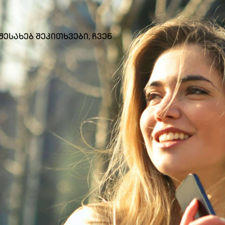
შესახებ შეკითხვები, ჩვენ