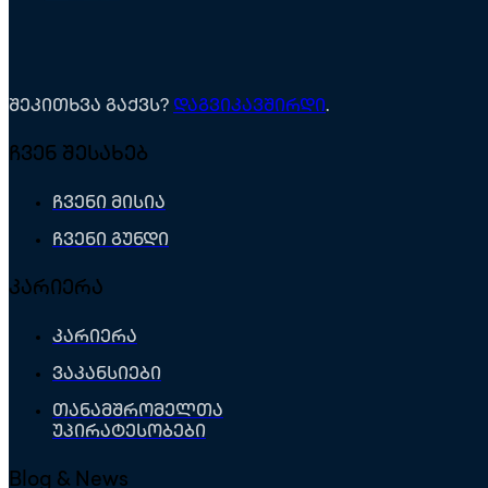
შეკითხვა გაქვს?
დაგვიკავშირდი
.
ჩვენ შესახებ
ჩვენი მისია
ჩვენი გუნდი
კარიერა
კარიერა
ვაკანსიები
თანამშრომელთა
უპირატესობები
Blog & News