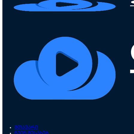
მთავარი
ჩვენ შესახებ