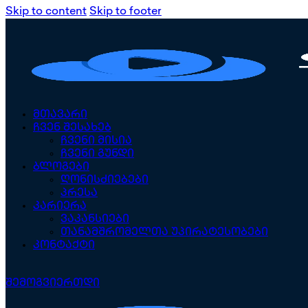
Skip to content
Skip to footer
მთავარი
ჩვენ შესახებ
ჩვენი მისია
ჩვენი გუნდი
ბლოგები
ღონისძიებები
პრესა
კარიერა
ვაკანსიები
თანამშრომელთა უპირატესობები
კონტაქტი
შემოგვიერთდი