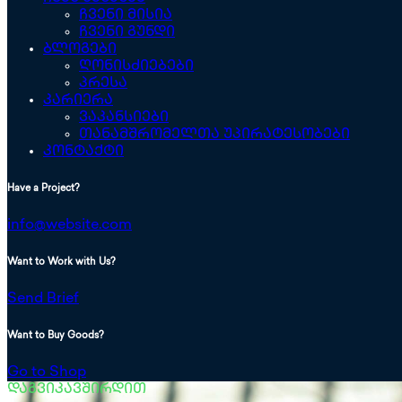
ჩვენი მისია
ჩვენი გუნდი
ბლოგები
ღონისძიებები
პრესა
კარიერა
ვაკანსიები
თანამშრომელთა უპირატესობები
კონტაქტი
Have a Project?
info@website.com
Want to Work with Us?
Send Brief
Want to Buy Goods?
Go to Shop
დაგვიკავშირდით